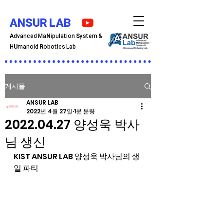
ANSUR LAB
A
dvanced Ma
N
ipulation
S
ystem &
H
U
manoid
R
obotics Lab
게시물
ANSUR LAB
2022년 4월 27일
1분 분량
2022.04.27 양성욱 박사
님 생신
KIST ANSUR LAB 양성욱 박사님의 생
일 파티 